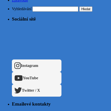
Zpravodaj
Vyhledávání
Sociální sítě
Instagram
YouTube
Twitter / X
Emailové kontakty