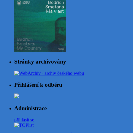
Stránky archivovány
Přihlášení k odběru
Administrace
přihlásit se